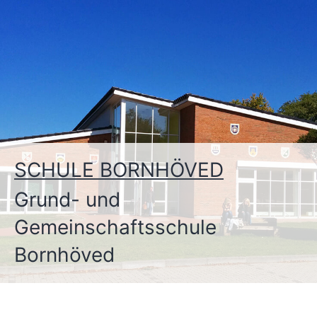
Zum
Inhalt
springen
SCHULE BORNHÖVED
Grund- und
Gemeinschaftsschule
Bornhöved