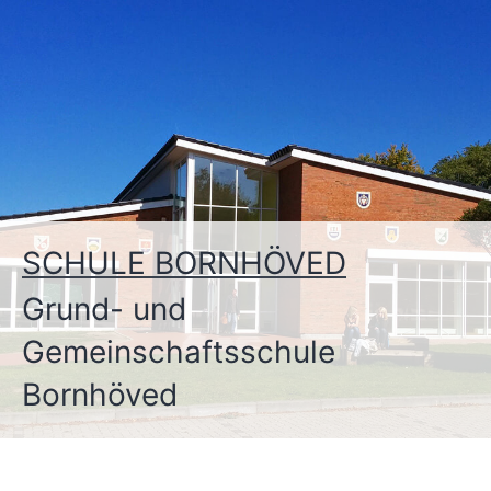
Zum
Inhalt
springen
SCHULE BORNHÖVED
Grund- und
Gemeinschaftsschule
Bornhöved